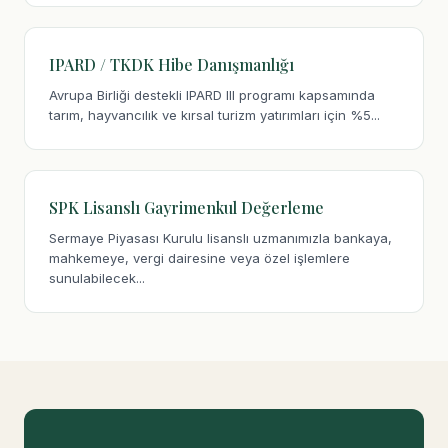
IPARD / TKDK Hibe Danışmanlığı
Avrupa Birliği destekli IPARD III programı kapsamında
tarım, hayvancılık ve kırsal turizm yatırımları için %5...
SPK Lisanslı Gayrimenkul Değerleme
Sermaye Piyasası Kurulu lisanslı uzmanımızla bankaya,
mahkemeye, vergi dairesine veya özel işlemlere
sunulabilecek...
Danışmanlık Asistanı