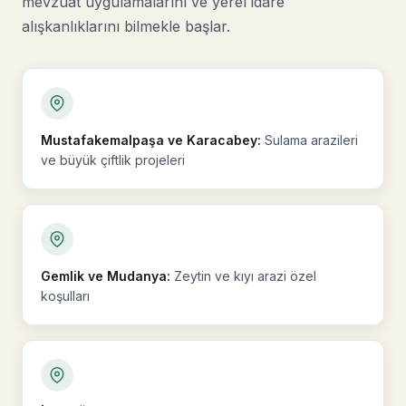
mevzuat uygulamalarını ve yerel idare
alışkanlıklarını bilmekle başlar.
Mustafakemalpaşa ve Karacabey:
Sulama arazileri
ve büyük çiftlik projeleri
Gemlik ve Mudanya:
Zeytin ve kıyı arazi özel
koşulları