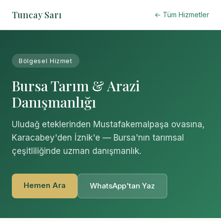
Tuncay Sarı
← Tüm Hizmetler
Bölgesel Hizmet
Bursa Tarım & Arazi
Danışmanlığı
Uludağ eteklerinden Mustafakemalpaşa ovasına,
Karacabey'den İznik'e — Bursa'nın tarımsal
çeşitliliğinde uzman danışmanlık.
Hemen Ara
WhatsApp'tan Yaz