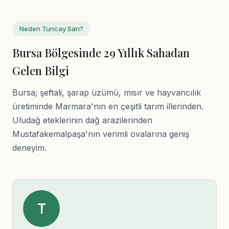
Neden Tuncay Sarı?
Bursa Bölgesinde 29 Yıllık Sahadan
Gelen Bilgi
Bursa; şeftali, şarap üzümü, mısır ve hayvancılık
üretiminde Marmara'nın en çeşitli tarım illerinden.
Uludağ eteklerinin dağ arazilerinden
Mustafakemalpaşa'nın verimli ovalarına geniş
deneyim.
T